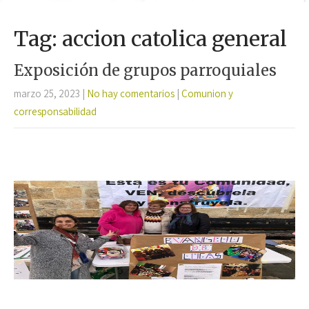
Tag: accion catolica general
Exposición de grupos parroquiales
marzo 25, 2023
|
No hay comentarios
|
Comunion y
corresponsabilidad