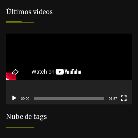
Últimos videos
Reproductor
de
vídeo
00:00
01:57
Nube de tags