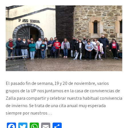
El pasado fin de semana, 19 y 20 de noviembre, varios
grupos de la UP nos juntamos en la casa de convivencias de
Zalla para compartir y celebrar nuestra habitual convivencia
de invierno. Se trata de una cita anual muy esperada
siempre por nuestros…
Fa
T
W
E
C