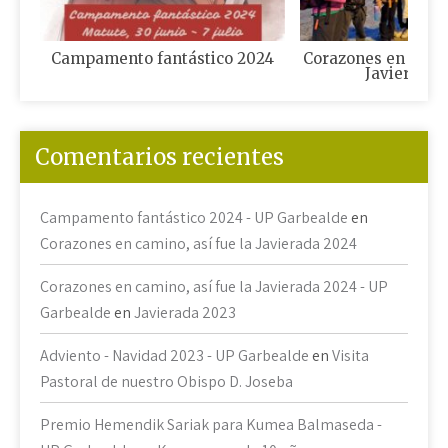
Campamento fantástico 2024
Corazones en camin
Javierada 
Comentarios recientes
Campamento fantástico 2024 - UP Garbealde
en
Corazones en camino, así fue la Javierada 2024
Corazones en camino, así fue la Javierada 2024 - UP
Garbealde
en
Javierada 2023
Adviento - Navidad 2023 - UP Garbealde
en
Visita
Pastoral de nuestro Obispo D. Joseba
Premio Hemendik Sariak para Kumea Balmaseda -