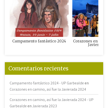
Campamento fantástico 2024
Corazones en camin
Javierada 
Comentarios recientes
Campamento fantástico 2024 - UP Garbealde
en
Corazones en camino, así fue la Javierada 2024
Corazones en camino, así fue la Javierada 2024 - UP
Garbealde
en
Javierada 2023