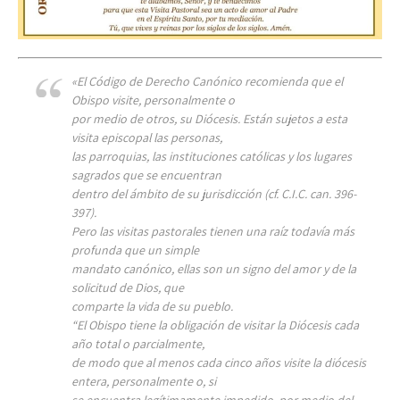
«El Código de Derecho Canónico recomienda que el
Obispo visite, personalmente o
por medio de otros, su Diócesis. Están sujetos a esta
visita episcopal las personas,
las parroquias, las instituciones católicas y los lugares
sagrados que se encuentran
dentro del ámbito de su jurisdicción (cf. C.I.C. can. 396-
397).
Pero las visitas pastorales tienen una raíz todavía más
profunda que un simple
mandato canónico, ellas son un signo del amor y de la
solicitud de Dios, que
comparte la vida de su pueblo.
“El Obispo tiene la obligación de visitar la Diócesis cada
año total o parcialmente,
de modo que al menos cada cinco años visite la diócesis
entera, personalmente o, si