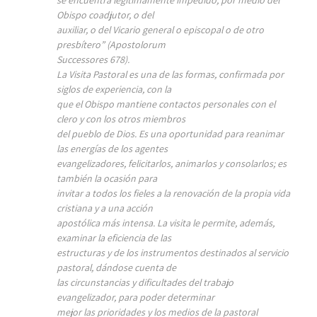
se encuentra legítimamente impedido, por medio del
Obispo coadjutor, o del
auxiliar, o del Vicario general o episcopal o de otro
presbítero” (Apostolorum
Successores 678).
La Visita Pastoral es una de las formas, confirmada por
siglos de experiencia, con la
que el Obispo mantiene contactos personales con el
clero y con los otros miembros
del pueblo de Dios. Es una oportunidad para reanimar
las energías de los agentes
evangelizadores, felicitarlos, animarlos y consolarlos; es
también la ocasión para
invitar a todos los fieles a la renovación de la propia vida
cristiana y a una acción
apostólica más intensa. La visita le permite, además,
examinar la eficiencia de las
estructuras y de los instrumentos destinados al servicio
pastoral, dándose cuenta de
las circunstancias y dificultades del trabajo
evangelizador, para poder determinar
mejor las prioridades y los medios de la pastoral