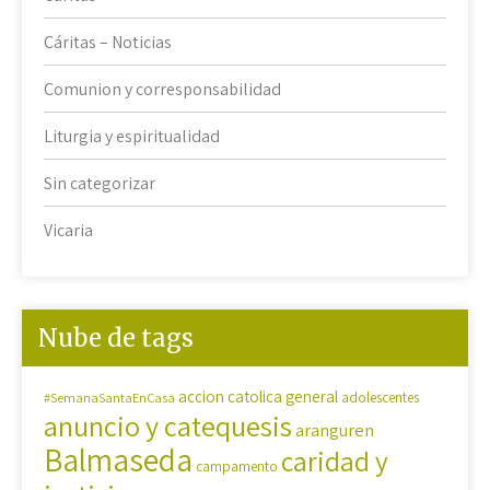
Cáritas – Noticias
Comunion y corresponsabilidad
Liturgia y espiritualidad
Sin categorizar
Vicaria
Nube de tags
accion catolica general
#SemanaSantaEnCasa
adolescentes
anuncio y catequesis
aranguren
Balmaseda
caridad y
campamento