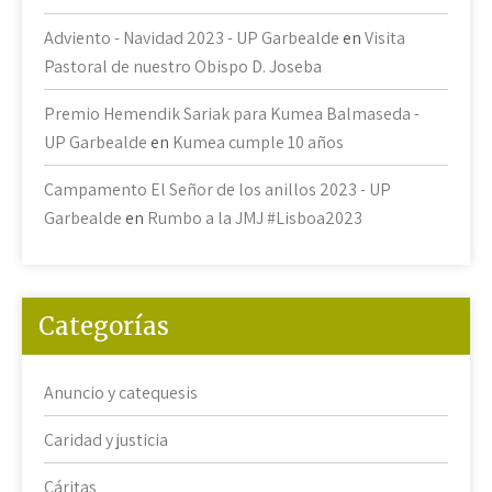
Adviento - Navidad 2023 - UP Garbealde
en
Visita
Pastoral de nuestro Obispo D. Joseba
Premio Hemendik Sariak para Kumea Balmaseda -
UP Garbealde
en
Kumea cumple 10 años
Campamento El Señor de los anillos 2023 - UP
Garbealde
en
Rumbo a la JMJ #Lisboa2023
Categorías
Anuncio y catequesis
Caridad y justicia
Cáritas