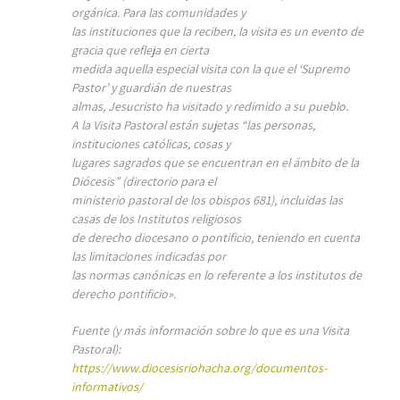
orgánica. Para las comunidades y
las instituciones que la reciben, la visita es un evento de
gracia que refleja en cierta
medida aquella especial visita con la que el ‘Supremo
Pastor’ y guardián de nuestras
almas, Jesucristo ha visitado y redimido a su pueblo.
A la Visita Pastoral están sujetas “las personas,
instituciones católicas, cosas y
lugares sagrados que se encuentran en el ámbito de la
Diócesis” (directorio para el
ministerio pastoral de los obispos 681), incluidas las
casas de los Institutos religiosos
de derecho diocesano o pontificio, teniendo en cuenta
las limitaciones indicadas por
las normas canónicas en lo referente a los institutos de
derecho pontificio».
Fuente (y más información sobre lo que es una Visita
Pastoral):
https://www.diocesisriohacha.org/documentos-
informativos/