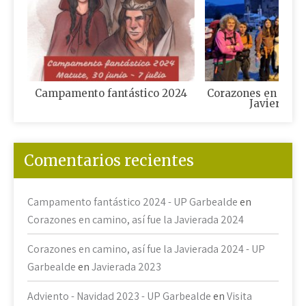
Campamento fantástico 2024
Corazones en camin
Javierada 
Comentarios recientes
Campamento fantástico 2024 - UP Garbealde
en
Corazones en camino, así fue la Javierada 2024
Corazones en camino, así fue la Javierada 2024 - UP
Garbealde
en
Javierada 2023
Adviento - Navidad 2023 - UP Garbealde
en
Visita