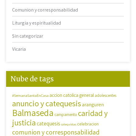
Comunion y corresponsabilidad
Liturgia y espiritualidad
Sin categorizar
Vicaria
Nube de tags
accion catolica general
#SemanaSantaEnCasa
adolescentes
anuncio y catequesis
aranguren
Balmaseda
caridad y
campamento
justicia
catequesis
celebracion
catequistas
comunion y corresponsabilidad