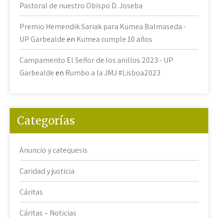
Pastoral de nuestro Obispo D. Joseba
Premio Hemendik Sariak para Kumea Balmaseda -
UP Garbealde
en
Kumea cumple 10 años
Campamento El Señor de los anillos 2023 - UP
Garbealde
en
Rumbo a la JMJ #Lisboa2023
Categorías
Anuncio y catequesis
Caridad y justicia
Cáritas
Cáritas – Noticias