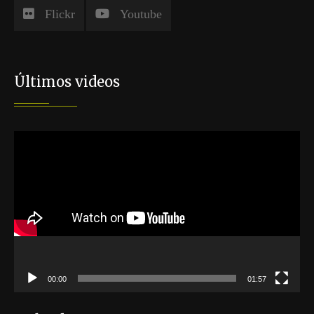
Flickr
Youtube
Últimos videos
Reproductor
de
vídeo
00:00
01:57