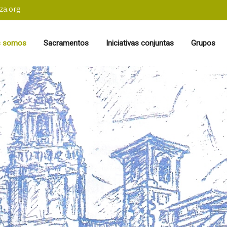
za.org
s somos
Sacramentos
Iniciativas conjuntas
Grupos