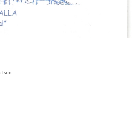
al son: