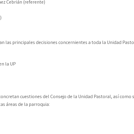
aez Cebrián (referente)
)
an las principales decisiones concernientes a toda la Unidad Pas
en la UP
concretan cuestiones del Consejo de la Unidad Pastoral, así como s
as áreas de la parroquia: