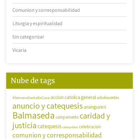
Comunion y corresponsabilidad
Liturgia y espiritualidad
Sin categorizar
Vicaria
Nube de tags
accion catolica general
#SemanaSantaEnCasa
adolescentes
anuncio y catequesis
aranguren
Balmaseda
caridad y
campamento
justicia
catequesis
celebracion
catequistas
comunion y corresponsabilidad