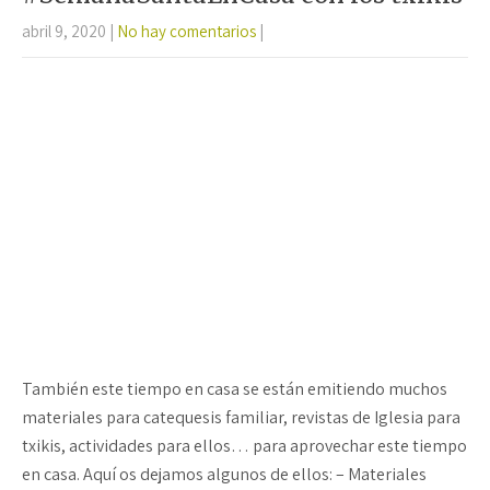
k
p
tir
abril 9, 2020
|
No hay comentarios
|
También este tiempo en casa se están emitiendo muchos
materiales para catequesis familiar, revistas de Iglesia para
txikis, actividades para ellos… para aprovechar este tiempo
en casa. Aquí os dejamos algunos de ellos: – Materiales