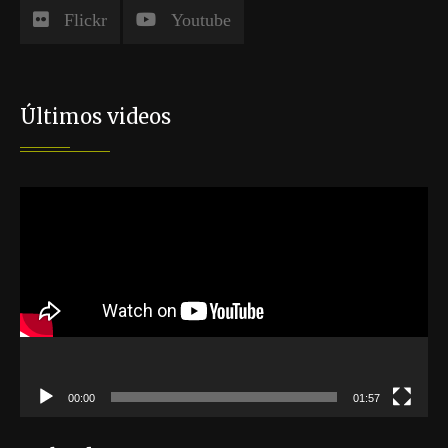
Flickr
Youtube
Últimos videos
Reproductor
de
vídeo
00:00
01:57