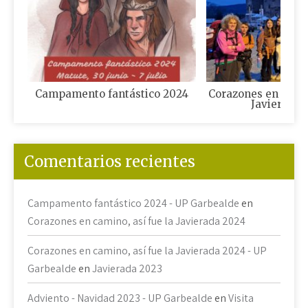
Campamento fantástico 2024
Corazones en camin
Javierada 
Comentarios recientes
Campamento fantástico 2024 - UP Garbealde
en
Corazones en camino, así fue la Javierada 2024
Corazones en camino, así fue la Javierada 2024 - UP
Garbealde
en
Javierada 2023
Adviento - Navidad 2023 - UP Garbealde
en
Visita