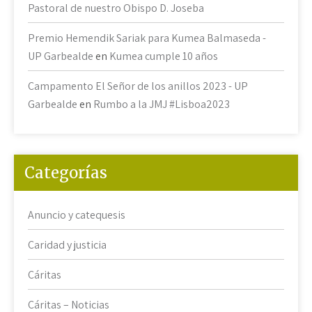
Pastoral de nuestro Obispo D. Joseba
Premio Hemendik Sariak para Kumea Balmaseda -
UP Garbealde
en
Kumea cumple 10 años
Campamento El Señor de los anillos 2023 - UP
Garbealde
en
Rumbo a la JMJ #Lisboa2023
Categorías
Anuncio y catequesis
Caridad y justicia
Cáritas
Cáritas – Noticias