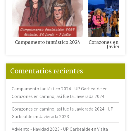
Campamento fantástico 2024
Corazones en camin
Javierada 
Comentarios recientes
Campamento fantástico 2024 - UP Garbealde
en
Corazones en camino, así fue la Javierada 2024
Corazones en camino, así fue la Javierada 2024 - UP
Garbealde
en
Javierada 2023
Adviento - Navidad 2023 - UP Garbealde
en
Visita