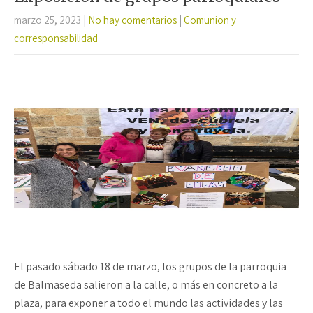
k
p
tir
marzo 25, 2023
|
No hay comentarios
|
Comunion y
corresponsabilidad
El pasado sábado 18 de marzo, los grupos de la parroquia
de Balmaseda salieron a la calle, o más en concreto a la
plaza, para exponer a todo el mundo las actividades y las