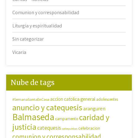
Comunion y corresponsabilidad
Liturgia y espiritualidad
Sin categorizar
Vicaria
Nube de tags
accion catolica general
#SemanaSantaEnCasa
adolescentes
anuncio y catequesis
aranguren
Balmaseda
caridad y
campamento
justicia
catequesis
celebracion
catequistas
comunion y corresponsabilidad