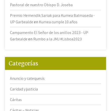
Pastoral de nuestro Obispo D. Joseba
Premio Hemendik Sariak para Kumea Balmaseda -
UP Garbealde
en
Kumea cumple 10 años
Campamento El Señor de los anillos 2023 - UP
Garbealde
en
Rumbo a la JMJ #Lisboa2023
Categorías
Anuncio y catequesis
Caridad y justicia
Cáritas
Cáritas – Noticias