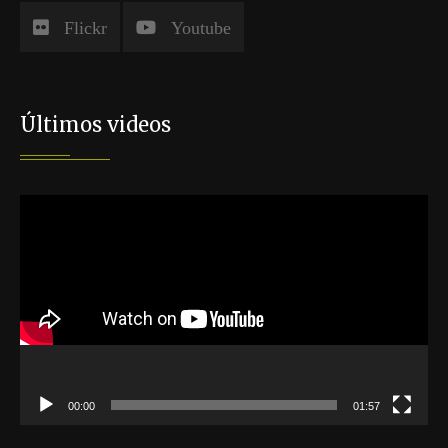
Flickr
Youtube
Últimos videos
Reproductor
de
vídeo
00:00
01:57