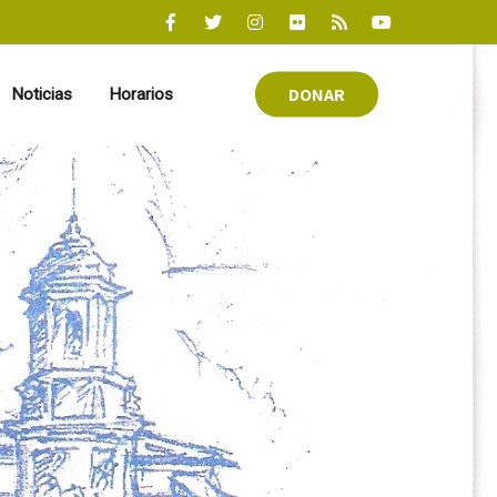
DONAR
Noticias
Horarios