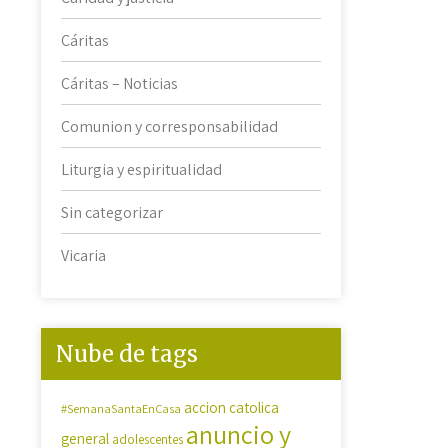
Cáritas
Cáritas – Noticias
Comunion y corresponsabilidad
Liturgia y espiritualidad
Sin categorizar
Vicaria
Nube de tags
accion catolica
#SemanaSantaEnCasa
anuncio y
general
adolescentes