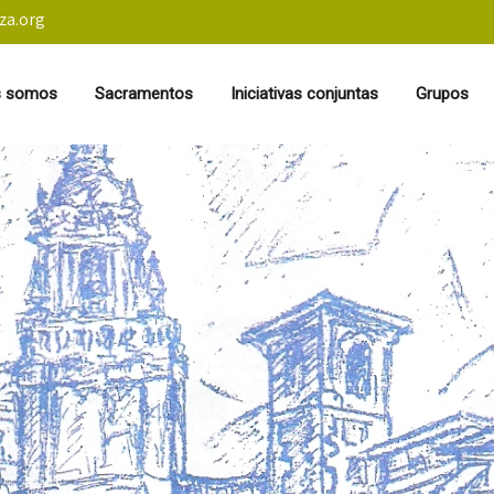
za.org
s somos
Sacramentos
Iniciativas conjuntas
Grupos