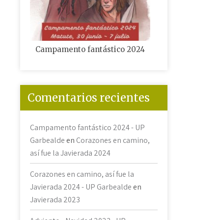
Campamento fantástico 2024
Corazones en cam
Javiera
Comentarios recientes
Campamento fantástico 2024 - UP
Garbealde
en
Corazones en camino,
así fue la Javierada 2024
Corazones en camino, así fue la
Javierada 2024 - UP Garbealde
en
Javierada 2023