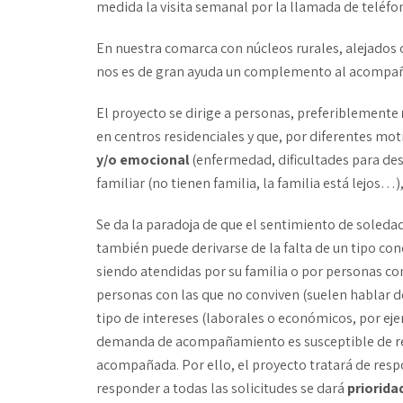
medida la visita semanal por la llamada de teléfo
En nuestra comarca con núcleos rurales, alejados o
nos es de gran ayuda un complemento al acompa
El proyecto se dirige a personas, preferiblemente
en centros residenciales y que, por diferentes mot
y/o emocional
(enfermedad, dificultades para de
familiar (no tienen familia, la familia está lejos
Se da la paradoja de que el sentimiento de soledad
también puede derivarse de la falta de un tipo co
siendo atendidas por su familia o por personas co
personas con las que no conviven (suelen hablar d
tipo de intereses (laborales o económicos, por e
demanda de acompañamiento es susceptible de rec
acompañada. Por ello, el proyecto tratará de resp
responder a todas las solicitudes se dará
priorida