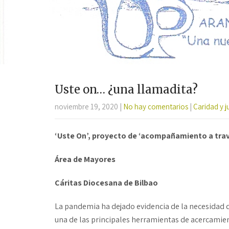
Uste on… ¿una llamadita?
noviembre 19, 2020
|
No hay comentarios
|
Caridad y ju
‘Uste On’, proyecto de ‘acompañamiento a trav
Área de Mayores
Cáritas Diocesana de Bilbao
La pandemia ha dejado evidencia de la necesidad d
una de las principales herramientas de acercamien