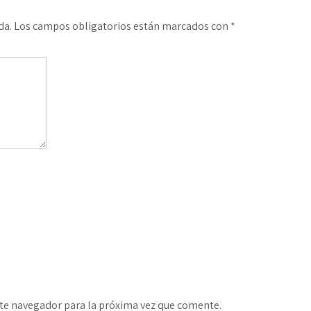
da.
Los campos obligatorios están marcados con
*
te navegador para la próxima vez que comente.