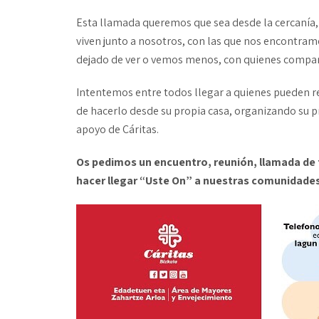
Esta llamada queremos que sea desde la cercanía
viven junto a nosotros, con las que nos encontramo
dejado de ver o vemos menos, con quienes compar
Intentemos entre todos llegar a quienes pueden re
de hacerlo desde su propia casa, organizando su
apoyo de Cáritas.
Os pedimos un encuentro, reunión, llamada de 
hacer llegar “Uste On” a nuestras comunidades d