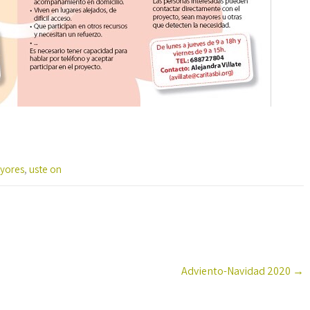
yores
,
uste on
Adviento-Navidad 2020
→