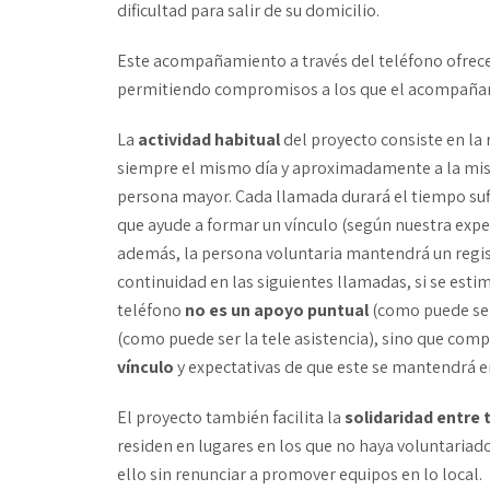
dificultad para salir de su domicilio.
Este acompañamiento a través del teléfono ofrece 
permitiendo compromisos a los que el acompañami
La
actividad habitual
del proyecto consiste en l
siempre el mismo día y aproximadamente a la mis
persona mayor. Cada llamada durará el tiempo sufi
que ayude a formar un vínculo (según nuestra expe
además, la persona voluntaria mantendrá un regis
continuidad en las siguientes llamadas, si se est
teléfono
no es un apoyo puntual
(como puede ser
(como puede ser la tele asistencia), sino que comp
vínculo
y expectativas de que este se mantendrá e
El proyecto también facilita la
solidaridad entre 
residen en lugares en los que no haya voluntariado
ello sin renunciar a promover equipos en lo local.