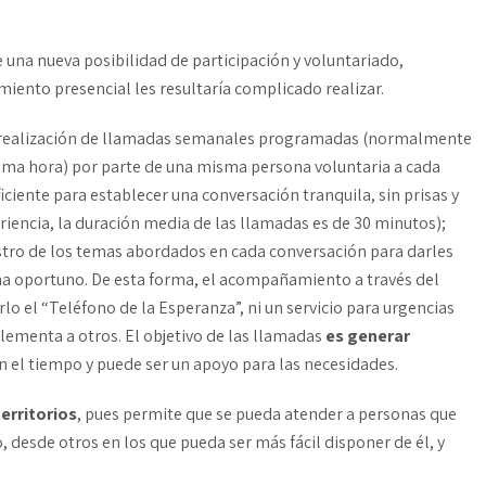
una nueva posibilidad de participación y voluntariado,
ento presencial les resultaría complicado realizar.
a realización de llamadas semanales programadas (normalmente
ma hora) por parte de una misma persona voluntaria a cada
ciente para establecer una conversación tranquila, sin prisas y
riencia, la duración media de las llamadas es de 30 minutos);
tro de los temas abordados en cada conversación para darles
ima oportuno. De esta forma, el acompañamiento a través del
lo el “Teléfono de la Esperanza”, ni un servicio para urgencias
lementa a otros. El objetivo de las llamadas
es generar
n el tiempo y puede ser un apoyo para las necesidades.
territorios
, pues permite que se pueda atender a personas que
, desde otros en los que pueda ser más fácil disponer de él, y