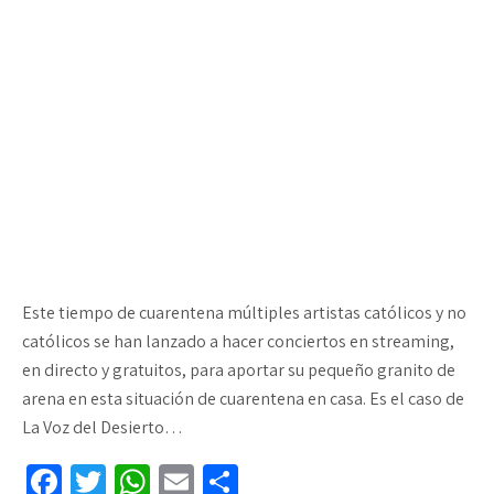
Este tiempo de cuarentena múltiples artistas católicos y no
católicos se han lanzado a hacer conciertos en streaming,
en directo y gratuitos, para aportar su pequeño granito de
arena en esta situación de cuarentena en casa. Es el caso de
La Voz del Desierto…
Fa
T
W
E
C