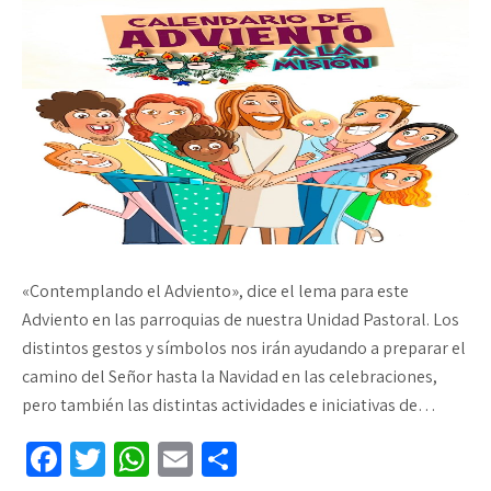
«Contemplando el Adviento», dice el lema para este
Adviento en las parroquias de nuestra Unidad Pastoral. Los
distintos gestos y símbolos nos irán ayudando a preparar el
camino del Señor hasta la Navidad en las celebraciones,
pero también las distintas actividades e iniciativas de…
Fa
T
W
E
C