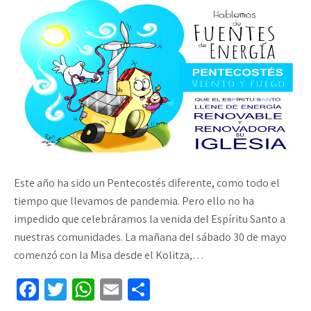
Este año ha sido un Pentecostés diferente, como todo el
tiempo que llevamos de pandemia. Pero ello no ha
impedido que celebráramos la venida del Espíritu Santo a
nuestras comunidades. La mañana del sábado 30 de mayo
comenzó con la Misa desde el Kolitza,…
Fa
T
W
E
C