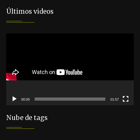
Últimos videos
Reproductor
de
vídeo
00:00
01:57
Nube de tags