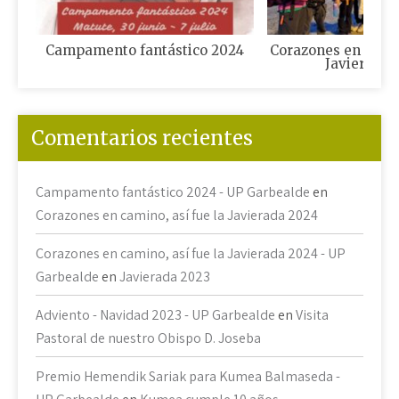
Campamento fantástico 2024
Corazones en camin
Javierada 
Comentarios recientes
Campamento fantástico 2024 - UP Garbealde
en
Corazones en camino, así fue la Javierada 2024
Corazones en camino, así fue la Javierada 2024 - UP
Garbealde
en
Javierada 2023
Adviento - Navidad 2023 - UP Garbealde
en
Visita
Pastoral de nuestro Obispo D. Joseba
Premio Hemendik Sariak para Kumea Balmaseda -