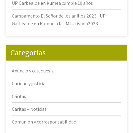
UP Garbealde
en
Kumea cumple 10 años
Campamento El Señor de los anillos 2023 - UP
Garbealde
en
Rumbo a la JMJ #Lisboa2023
Categorías
Anuncio y catequesis
Caridad y justicia
Cáritas
Cáritas – Noticias
Comunion y corresponsabilidad