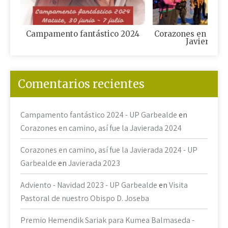
Campamento fantástico 2024
Corazones en camin
Javierada 
Comentarios recientes
Campamento fantástico 2024 - UP Garbealde
en
Corazones en camino, así fue la Javierada 2024
Corazones en camino, así fue la Javierada 2024 - UP
Garbealde
en
Javierada 2023
Adviento - Navidad 2023 - UP Garbealde
en
Visita
Pastoral de nuestro Obispo D. Joseba
Premio Hemendik Sariak para Kumea Balmaseda -