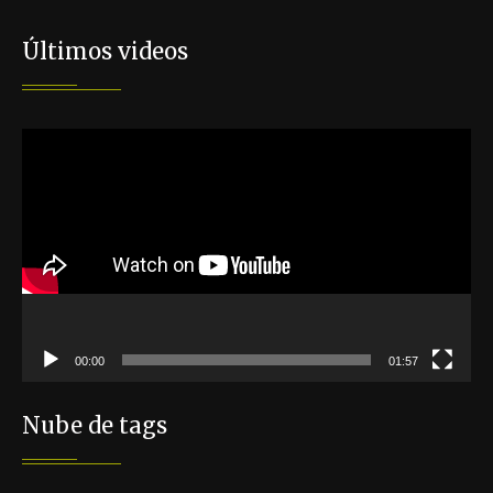
Últimos videos
Reproductor
de
vídeo
00:00
01:57
Nube de tags