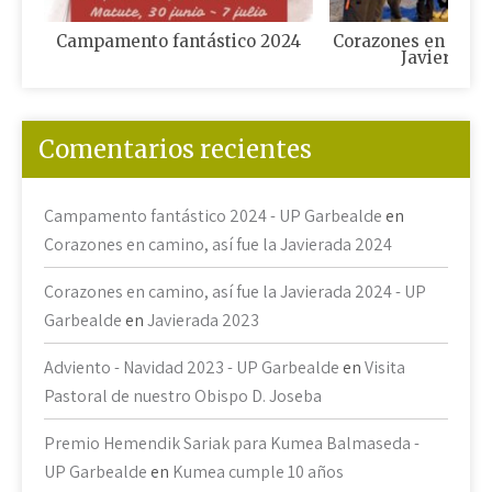
Campamento fantástico 2024
Corazones en camin
Javierada 
Comentarios recientes
Campamento fantástico 2024 - UP Garbealde
en
Corazones en camino, así fue la Javierada 2024
Corazones en camino, así fue la Javierada 2024 - UP
Garbealde
en
Javierada 2023
Adviento - Navidad 2023 - UP Garbealde
en
Visita
Pastoral de nuestro Obispo D. Joseba
Premio Hemendik Sariak para Kumea Balmaseda -
UP Garbealde
en
Kumea cumple 10 años