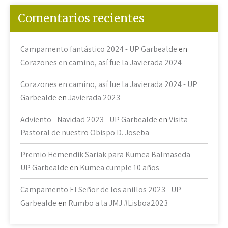
Comentarios recientes
Campamento fantástico 2024 - UP Garbealde
en
Corazones en camino, así fue la Javierada 2024
Corazones en camino, así fue la Javierada 2024 - UP
Garbealde
en
Javierada 2023
Adviento - Navidad 2023 - UP Garbealde
en
Visita
Pastoral de nuestro Obispo D. Joseba
Premio Hemendik Sariak para Kumea Balmaseda -
UP Garbealde
en
Kumea cumple 10 años
Campamento El Señor de los anillos 2023 - UP
Garbealde
en
Rumbo a la JMJ #Lisboa2023