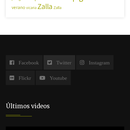
Zalla
verano
Zalla
vicaria
Facebook
Twitter
Instagram
Flickr
Youtube
Últimos videos
Reproductor