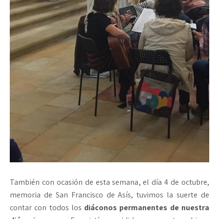
También con ocasión de esta semana, el día 4 de octubre,
memoria de San Francisco de Asís, tuvimos la suerte de
contar con todos los
diáconos permanentes de nuestra