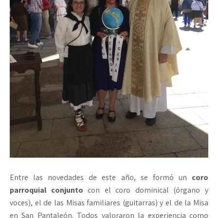
Entre las novedades de este año, se formó un
coro
parroquial conjunto
con el coro dominical (órgano y
voces), el de las Misas familiares (guitarras) y el de la Misa
en San Pantaleón. Todos valoraron la experiencia como