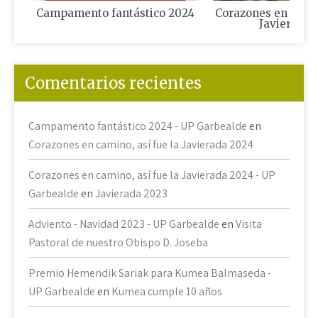
Campamento fantástico 2024
Corazones en camin
Javierada 
Comentarios recientes
Campamento fantástico 2024 - UP Garbealde
en
Corazones en camino, así fue la Javierada 2024
Corazones en camino, así fue la Javierada 2024 - UP
Garbealde
en
Javierada 2023
Adviento - Navidad 2023 - UP Garbealde
en
Visita
Pastoral de nuestro Obispo D. Joseba
Premio Hemendik Sariak para Kumea Balmaseda -
UP Garbealde
en
Kumea cumple 10 años