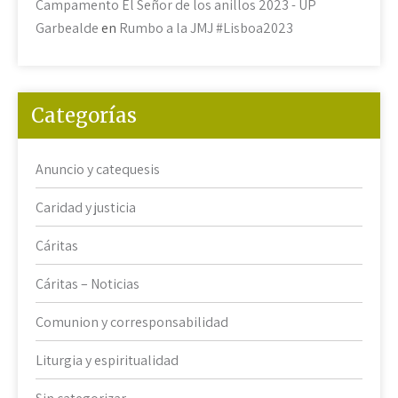
Campamento El Señor de los anillos 2023 - UP
Garbealde
en
Rumbo a la JMJ #Lisboa2023
Categorías
Anuncio y catequesis
Caridad y justicia
Cáritas
Cáritas – Noticias
Comunion y corresponsabilidad
Liturgia y espiritualidad