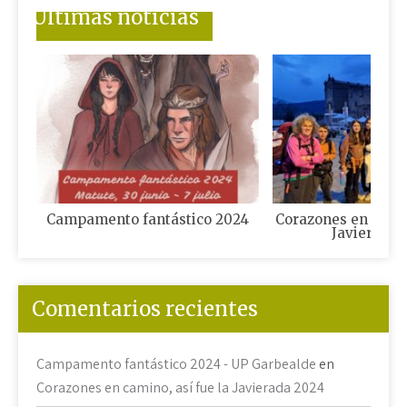
Últimas noticias
Campamento fantástico 2024
Corazones en camin
Javierada 
Comentarios recientes
Campamento fantástico 2024 - UP Garbealde
en
Corazones en camino, así fue la Javierada 2024