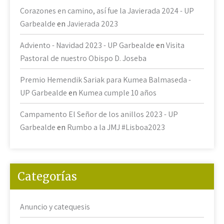
Corazones en camino, así fue la Javierada 2024 - UP
Garbealde
en
Javierada 2023
Adviento - Navidad 2023 - UP Garbealde
en
Visita
Pastoral de nuestro Obispo D. Joseba
Premio Hemendik Sariak para Kumea Balmaseda -
UP Garbealde
en
Kumea cumple 10 años
Campamento El Señor de los anillos 2023 - UP
Garbealde
en
Rumbo a la JMJ #Lisboa2023
Categorías
Anuncio y catequesis