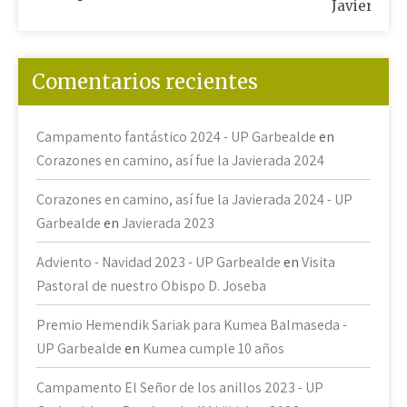
Javierada 
Comentarios recientes
Campamento fantástico 2024 - UP Garbealde
en
Corazones en camino, así fue la Javierada 2024
Corazones en camino, así fue la Javierada 2024 - UP
Garbealde
en
Javierada 2023
Adviento - Navidad 2023 - UP Garbealde
en
Visita
Pastoral de nuestro Obispo D. Joseba
Premio Hemendik Sariak para Kumea Balmaseda -
UP Garbealde
en
Kumea cumple 10 años
Campamento El Señor de los anillos 2023 - UP