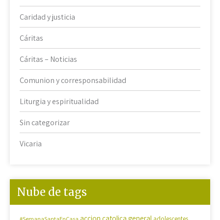
Caridad y justicia
Cáritas
Cáritas – Noticias
Comunion y corresponsabilidad
Liturgia y espiritualidad
Sin categorizar
Vicaria
Nube de tags
accion catolica general
#SemanaSantaEnCasa
adolescentes