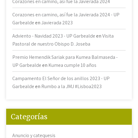
Corazones en camino, así fue la Javierada 2024
Corazones en camino, así fue la Javierada 2024 - UP
Garbealde
en
Javierada 2023
Adviento - Navidad 2023 - UP Garbealde
en
Visita
Pastoral de nuestro Obispo D. Joseba
Premio Hemendik Sariak para Kumea Balmaseda -
UP Garbealde
en
Kumea cumple 10 años
Campamento El Señor de los anillos 2023 - UP
Garbealde
en
Rumbo a la JMJ #Lisboa2023
Categorías
Anuncio y catequesis