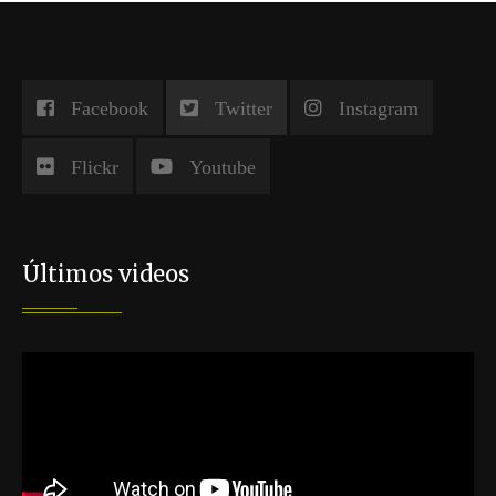
Facebook
Twitter
Instagram
Flickr
Youtube
Últimos videos
Reproductor
de
vídeo