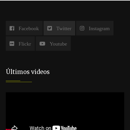
Facebook
Twitter
Instagram
Flickr
Youtube
Últimos videos
Reproductor
de
vídeo