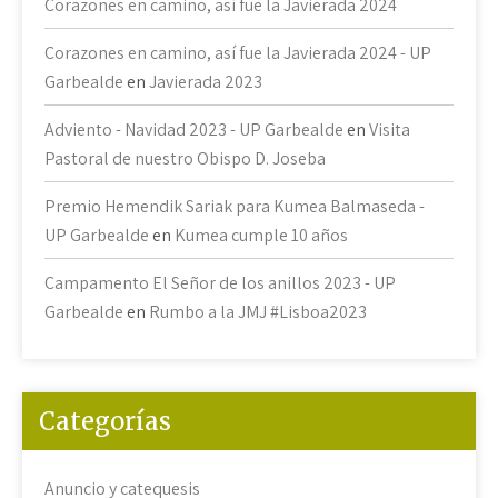
Corazones en camino, así fue la Javierada 2024
Corazones en camino, así fue la Javierada 2024 - UP
Garbealde
en
Javierada 2023
Adviento - Navidad 2023 - UP Garbealde
en
Visita
Pastoral de nuestro Obispo D. Joseba
Premio Hemendik Sariak para Kumea Balmaseda -
UP Garbealde
en
Kumea cumple 10 años
Campamento El Señor de los anillos 2023 - UP
Garbealde
en
Rumbo a la JMJ #Lisboa2023
Categorías
Anuncio y catequesis