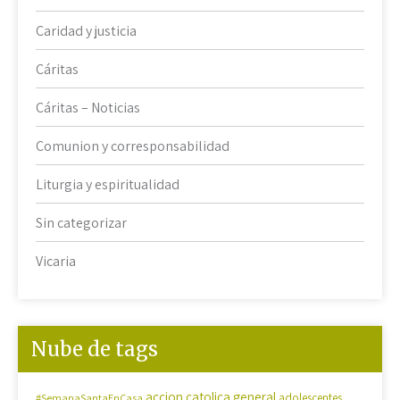
Caridad y justicia
Cáritas
Cáritas – Noticias
Comunion y corresponsabilidad
Liturgia y espiritualidad
Sin categorizar
Vicaria
Nube de tags
accion catolica general
#SemanaSantaEnCasa
adolescentes