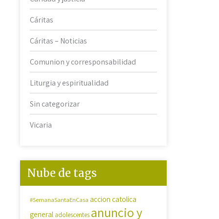
Cáritas
Cáritas – Noticias
Comunion y corresponsabilidad
Liturgia y espiritualidad
Sin categorizar
Vicaria
Nube de tags
accion catolica
#SemanaSantaEnCasa
anuncio y
general
adolescentes