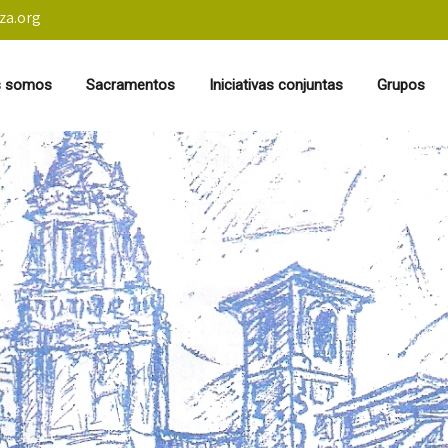
za.org
s somos
Sacramentos
Iniciativas conjuntas
Grupos