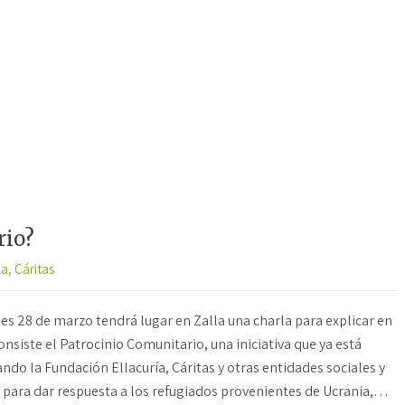
rio?
ia
,
Cáritas
nes 28 de marzo tendrá lugar en Zalla una charla para explicar en
onsiste el Patrocinio Comunitario, una iniciativa que ya está
ando la Fundación Ellacuría, Cáritas y otras entidades sociales y
para dar respuesta a los refugiados provenientes de Ucrania,…