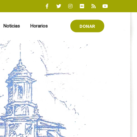
DONAR
Noticias
Horarios