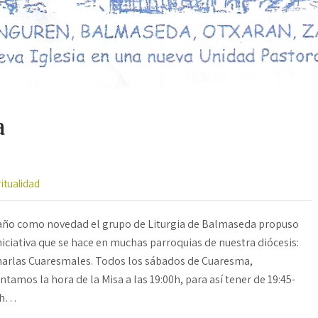
a
ritualidad
año como novedad el grupo de Liturgia de Balmaseda propuso
niciativa que se hace en muchas parroquias de nuestra diócesis:
harlas Cuaresmales. Todos los sábados de Cuaresma,
ntamos la hora de la Misa a las 19:00h, para así tener de 19:45-
0h…