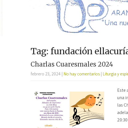
Tag: fundación ellacurí
Charlas Cuaresmales 2024
febrero 23, 2024
|
No hay comentarios
|
Liturgia y espi
Este 
una i
las C
adela
20:3