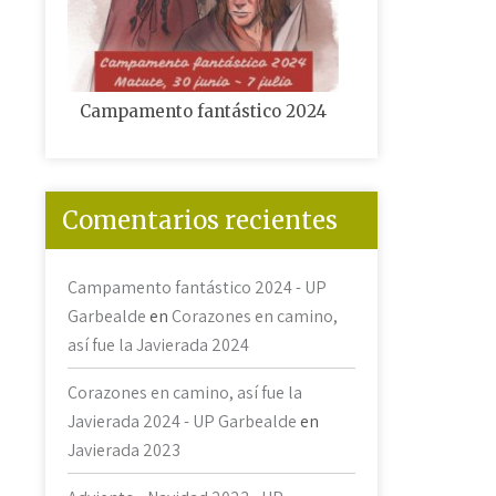
Campamento fantástico 2024
Corazones en cam
Javiera
Comentarios recientes
Campamento fantástico 2024 - UP
Garbealde
en
Corazones en camino,
así fue la Javierada 2024
Corazones en camino, así fue la
Javierada 2024 - UP Garbealde
en
Javierada 2023