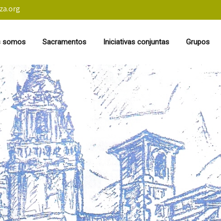
za.org
s somos
Sacramentos
Iniciativas conjuntas
Grupos