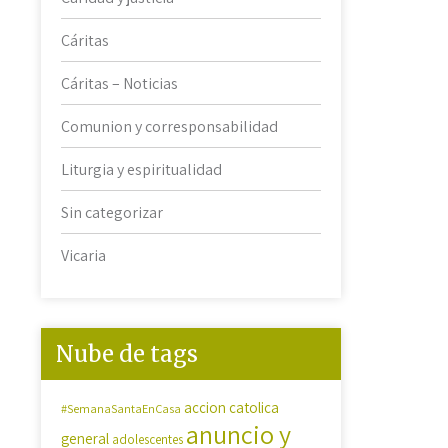
Cáritas
Cáritas – Noticias
Comunion y corresponsabilidad
Liturgia y espiritualidad
Sin categorizar
Vicaria
Nube de tags
accion catolica
#SemanaSantaEnCasa
anuncio y
general
adolescentes