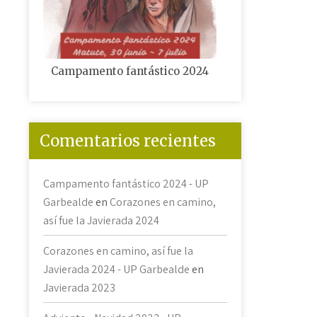
Campamento fantástico 2024
Corazones en cam
Javiera
Comentarios recientes
Campamento fantástico 2024 - UP
Garbealde
en
Corazones en camino,
así fue la Javierada 2024
Corazones en camino, así fue la
Javierada 2024 - UP Garbealde
en
Javierada 2023