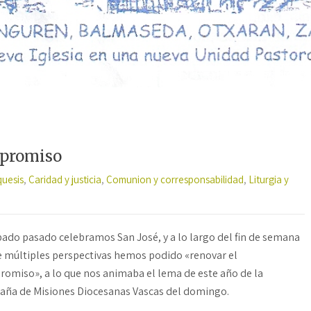
mpromiso
quesis
,
Caridad y justicia
,
Comunion y corresponsabilidad
,
Liturgia y
bado pasado celebramos San José, y a lo largo del fin de semana
 múltiples perspectivas hemos podido «renovar el
omiso», a lo que nos animaba el lema de este año de la
ña de Misiones Diocesanas Vascas del domingo.