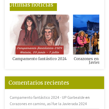
Últimas noticias
Campamento fantástico 2024
Corazones en camin
Javierada 
Comentarios recientes
Campamento fantástico 2024 - UP Garbealde
en
Corazones en camino, así fue la Javierada 2024