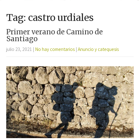
Tag: castro urdiales
Primer verano de Camino de
Santiago
julio 23, 2021
|
No hay comentarios
|
Anuncio y catequesis