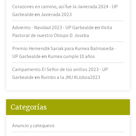
Corazones en camino, así fue la Javierada 2024 - UP
Garbealde
en
Javierada 2023
Adviento - Navidad 2023 - UP Garbealde
en
Visita
Pastoral de nuestro Obispo D. Joseba
Premio Hemendik Sariak para Kumea Balmaseda -
UP Garbealde
en
Kumea cumple 10 años
Campamento El Señor de los anillos 2023 - UP
Garbealde
en
Rumbo a la JMJ #Lisboa2023
Categorías
Anuncio y catequesis