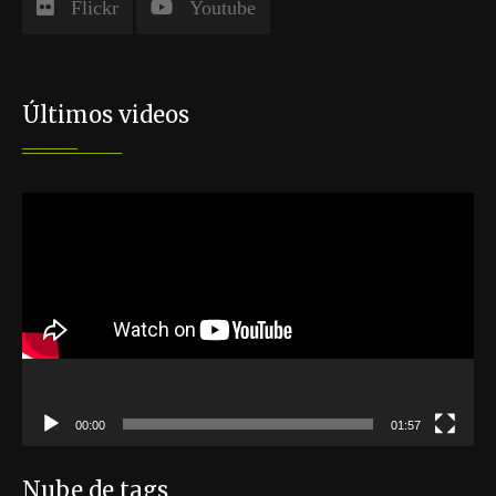
Flickr
Youtube
Últimos videos
Reproductor
de
vídeo
00:00
01:57
Nube de tags